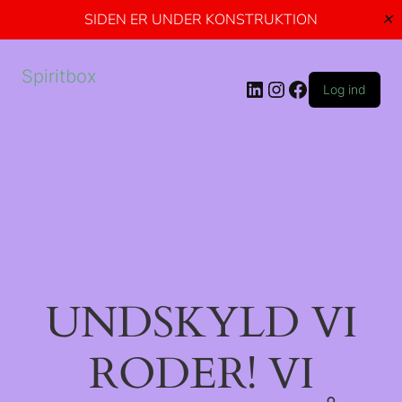
SIDEN ER UNDER KONSTRUKTION
✕
Spiritbox
Log ind
UNDSKYLD VI
RODER! VI